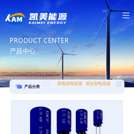
双电层电容器
混合型电容器
MK 系列
产品分类
组类产品